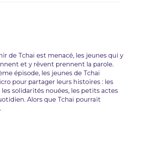
nir de Tchaï est menacé, les jeunes qui y
ennent et y rêvent prennent la parole.
me épisode, les jeunes de Tchaï
ro pour partager leurs histoires : les
 les solidarités nouées, les petits actes
uotidien. Alors que Tchaï pourrait
…