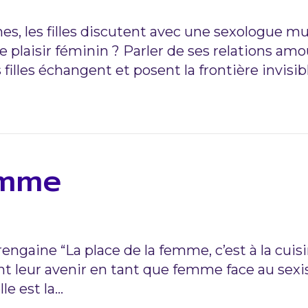
mes, les filles discutent avec une sexologue 
Le plaisir féminin ? Parler de ses relations a
s filles échangent et posent la frontière invisi
emme
a rengaine “La place de la femme, c’est à la cui
ent leur avenir en tant que femme face au sex
le est la…