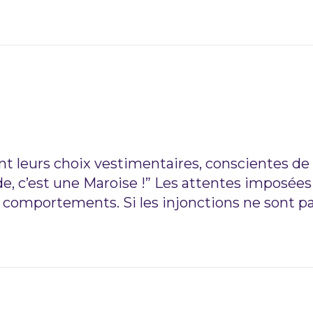
nt leurs choix vestimentaires, conscientes de l
, c’est une Maroise !” Les attentes imposées p
urs comportements. Si les injonctions ne sont p