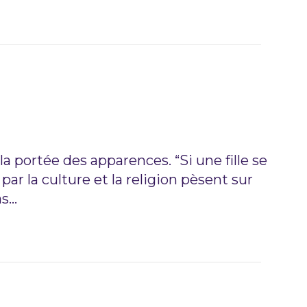
a portée des apparences. “Si une fille se
ar la culture et la religion pèsent sur
as…