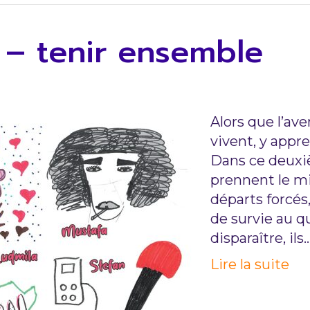
 – tenir ensemble
Alors que l’ave
vivent, y appr
Dans ce deuxiè
prennent le mic
départs forcés,
de survie au q
disparaître, ils
Lire la suite