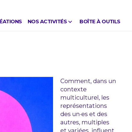
ÉATIONS
NOS ACTIVITÉS
BOÎTE À OUTILS
Comment, dans un
contexte
multiculturel, les
représentations
des un·es et des
autres, multiples
et variées, influent