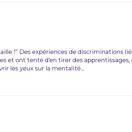
aille !” Des expériences de discriminations lié
écues et ont tenté d’en tirer des apprentissages,
vrir les yeux sur la mentalité…