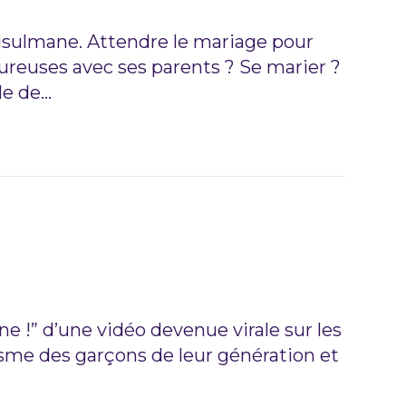
musulmane. Attendre le mariage pour
moureuses avec ses parents ? Se marier ?
ble de…
sine !” d’une vidéo devenue virale sur les
isme des garçons de leur génération et