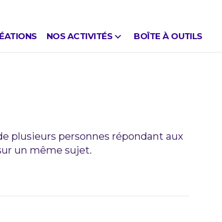
ÉATIONS
NOS ACTIVITÉS
BOÎTE À OUTILS
s de plusieurs personnes répondant aux
 sur un même sujet.