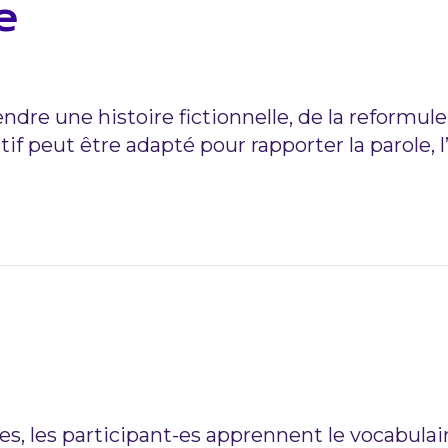
e
dre une histoire fictionnelle, de la reformule
sitif peut être adapté pour rapporter la parole,
lles, les participant-es apprennent le vocabula