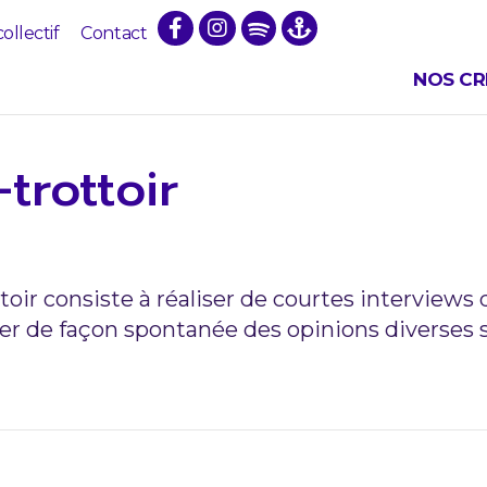
collectif
Contact
NOS CR
trottoir
ttoir consiste à réaliser de courtes interview
er de façon spontanée des opinions diverses