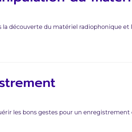
s la découverte du matériel radiophonique et 
istrement
uérir les bons gestes pour un enregistrement 