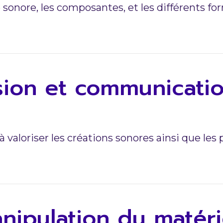
e sonore, les composantes, et les différents f
usion et communicati
à valoriser les créations sonores ainsi que les 
nipulation du matér