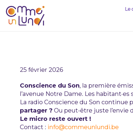
Le 
UNE RADIO 
25 février 2026
Conscience du Son
, la première émiss
l’avenue Notre Dame. Les habitant·es s
La radio Conscience du Son continue p
partager ?
Ou peut-être juste l’envie d
Le micro reste ouvert !
Contact :
info@commeunlundi.be