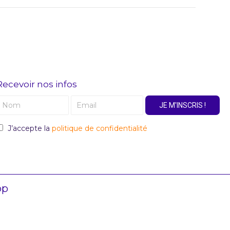
Recevoir nos infos
JE M'INSCRIS !
J’accepte la
politique de confidentialité
op