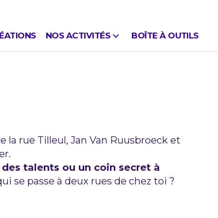
ÉATIONS
NOS ACTIVITÉS
BOÎTE À OUTILS
 EVERE ?!
de la rue Tilleul, Jan Van Ruusbroeck et
er.
 des talents ou un coin secret à
qui se passe à deux rues de chez toi ?