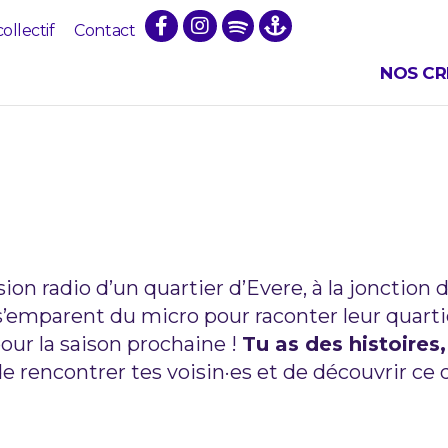
collectif
Contact
NOS CR
DE QUARTIER À
ion radio d’un quartier d’Evere, à la jonction 
’emparent du micro pour raconter leur quarti
our la saison prochaine !
Tu as des histoires,
e rencontrer tes voisin·es et de découvrir ce 