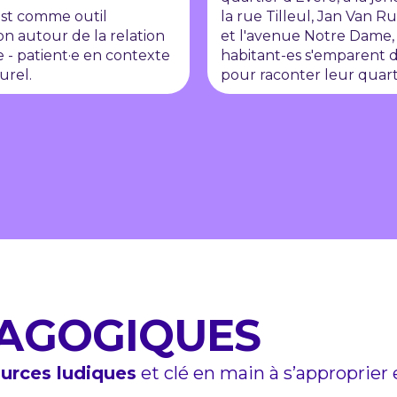
st comme outil
la rue Tilleul, Jan Van 
on autour de la relation
et l'avenue Notre Dame, 
e - patient·e en contexte
habitant-es s'emparent 
urel.
pour raconter leur quart
DAGOGIQUES
ources ludiques
et clé en main à s’approprier 