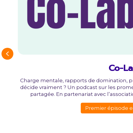
Previous
Co-La
Charge mentale, rapports de domination, pré
décide vraiment ? Un podcast sur les prome
partagée. En partenariat avec l’associati
Premier épisode est