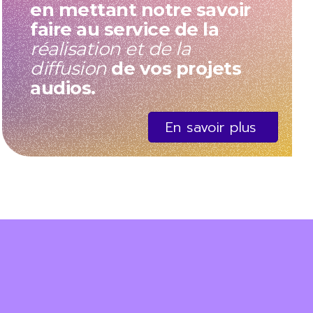
en mettant notre savoir
faire au service de la
réalisation et de la
diffusion
de vos projets
audios.
En savoir plus