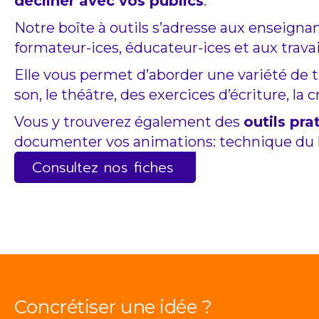
décliner avec vos publics
.
Notre boîte à outils s’adresse aux enseignan
formateur-ices, éducateur-ices et aux trava
Elle vous permet d’aborder une variété de
son, le théâtre, des exercices d’écriture, la
Vous y trouverez également des
outils pra
documenter vos animations: technique du k
Consultez nos fiches
Concrétiser une idée ?