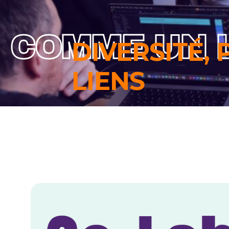
COMME UN 
DIVERSITÉ, 
LIENS