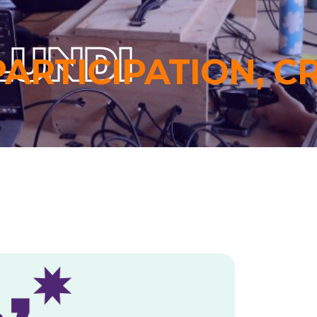
LUNDI
PARTICIPATION, C