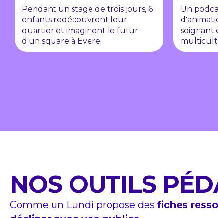
Pendant un stage de trois jours, 6
Un podca
enfants redécouvrent leur
d'animati
quartier et imaginent le futur
soignant·
d'un square à Evere.
multicult
NOS OUTILS PÉ
Comme un Lundi propose des
fiches ress