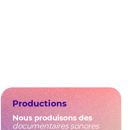
Productions
Nous produisons des
documentaires sonores