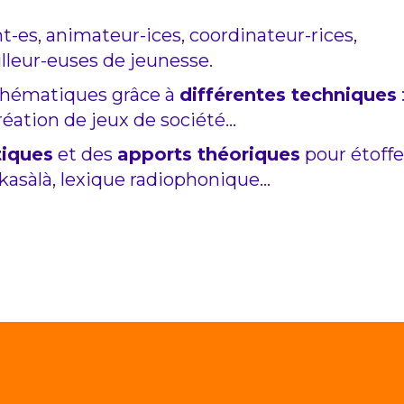
t-es, animateur-ices, coordinateur-rices,
illeur-euses de jeunesse.
 thématiques grâce à
différentes techniques
:
 création de jeux de société…
tiques
et des
apports théoriques
pour étoffe
asàlà, lexique radiophonique…