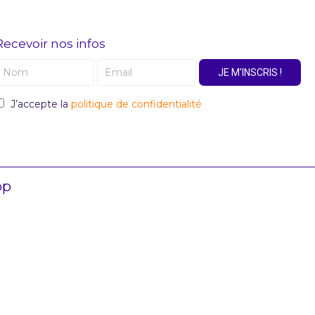
Recevoir nos infos
JE M'INSCRIS !
J’accepte la
politique de confidentialité
op