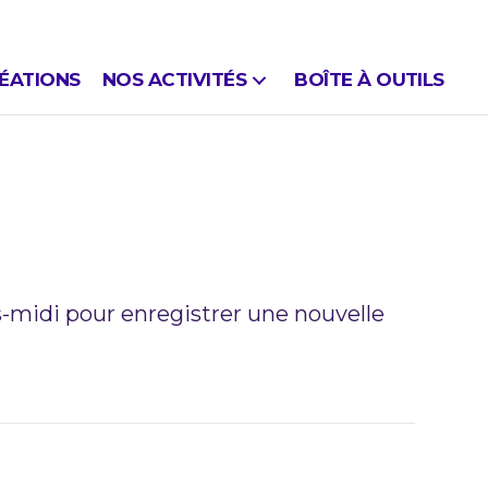
ÉATIONS
NOS ACTIVITÉS
BOÎTE À OUTILS
E CONTENU
-midi pour enregistrer une nouvelle