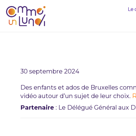
Le 
DEVENIR CR
30 septembre 2024
Des enfants et ados de Bruxelles comm
vidéo autour d’un sujet de leur choix.
R
Partenaire
: Le Délégué Général aux Dr