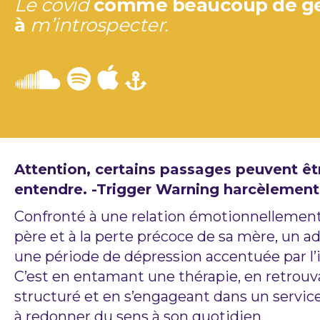
Le covid
comme beaucoup de gen
à
m’introspecter.
Attention, certains passages peuvent être
entendre.
-Trigger Warning harcèlement 
Confronté à une relation émotionnellement
père et à la perte précoce de sa mère, un ad
une période de dépression accentuée par l’
C’est en entamant une thérapie, en retrou
structuré et en s’engageant dans un service
à redonner du sens à son quotidien.