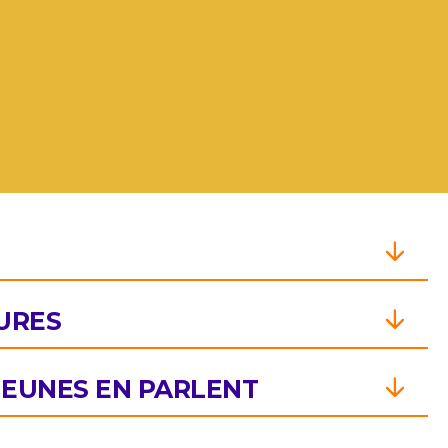
URES
 JEUNES EN PARLENT