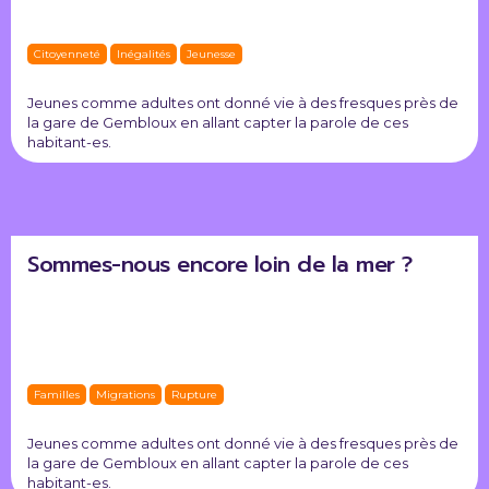
Citoyenneté
Inégalités
Jeunesse
Jeunes comme adultes ont donné vie à des fresques près de
la gare de Gembloux en allant capter la parole de ces
habitant-es.
Sommes-nous encore loin de la mer ?
Familles
Migrations
Rupture
Jeunes comme adultes ont donné vie à des fresques près de
la gare de Gembloux en allant capter la parole de ces
habitant-es.