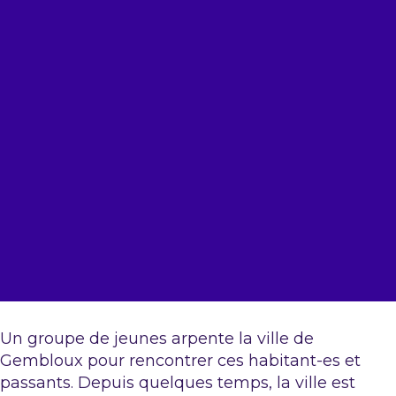
Un groupe de jeunes arpente la ville de
Gembloux pour rencontrer ces habitant-es et
passants. Depuis quelques temps, la ville est