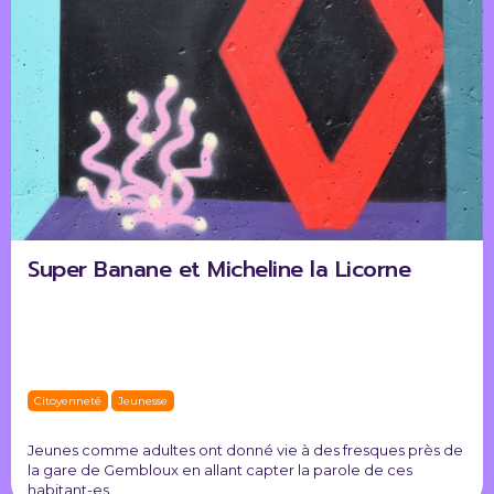
Super Banane et Micheline la Licorne
Citoyenneté
Jeunesse
Jeunes comme adultes ont donné vie à des fresques près de
la gare de Gembloux en allant capter la parole de ces
habitant-es.