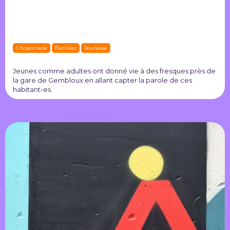
Citoyenneté
Familles
Jeunesse
Jeunes comme adultes ont donné vie à des fresques près de
la gare de Gembloux en allant capter la parole de ces
habitant-es.