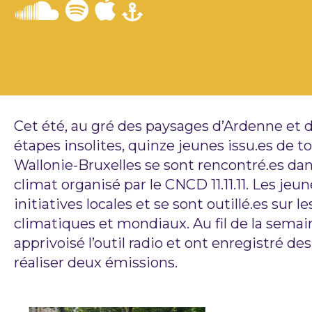
Cet été, au gré des paysages d’Ardenne et
étapes insolites, quinze jeunes issu.es de t
Wallonie-Bruxelles se sont rencontré.es da
climat organisé par le CNCD 11.11.11. Les je
initiatives locales et se sont outillé.es sur l
climatiques et mondiaux. Au fil de la semaine
apprivoisé l’outil radio et ont enregistré d
réaliser deux émissions.