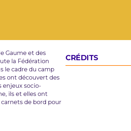
 de Gaume et des
CRÉDITS
oute la Fédération
ns le cadre du camp
unes ont découvert des
es enjeux socio-
, ils et elles ont
es carnets de bord pour