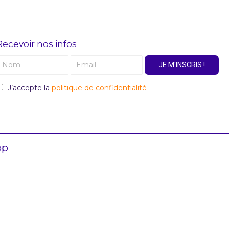
Recevoir nos infos
JE M'INSCRIS !
J’accepte la
politique de confidentialité
op