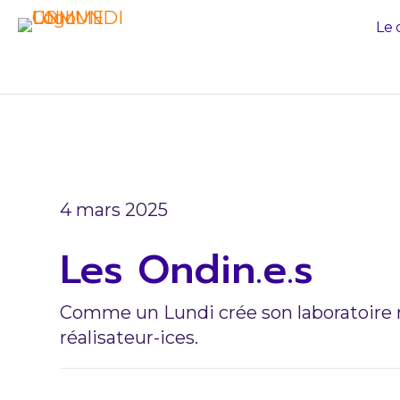
Le 
2022
4 mars 2025
Les Ondin.e.s
Comme un Lundi crée son laboratoire
réalisateur-ices.