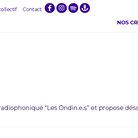
collectif
Contact
NOS CR
 radiophonique “Les Ondin.e.s” et propose 