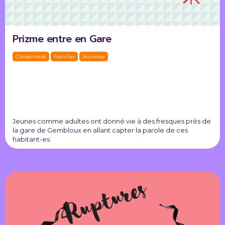
Prizme entre en Gare
Citoyenneté
Familles
Jeunesse
Jeunes comme adultes ont donné vie à des fresques près de
la gare de Gembloux en allant capter la parole de ces
habitant-es.