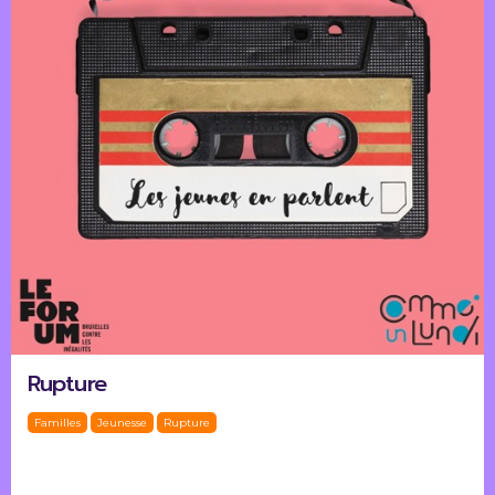
Rupture
Familles
Jeunesse
Rupture